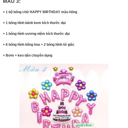
MẪU 3:
+ 1 bộ bóng chữ HAPPY BIRTHDAY màu hồng
+ 1 bóng hình bánh kem kích thước đại
+ 1 bóng hình vương niệm kích thước đại
+ 6 bóng hình bông hoa + 2 bóng hình tứ giác
+ Bơm + keo dán chuyên dụng