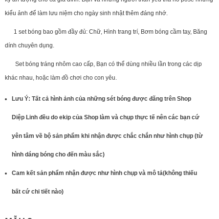
kiểu ảnh để làm lưu niệm cho ngày sinh nhật thêm đáng nhớ.
1 set bóng bao gồm đầy đủ: Chữ, Hình trang trí, Bơm bóng cầm tay, Băng
dính chuyên dụng.
Set bóng tráng nhôm cao cấp, Bạn có thể dùng nhiều lần trong các dịp
khác nhau, hoặc làm đồ chơi cho con yêu.
Lưu Ý: Tất cả hình ảnh của những sét bóng được đăng trên Shop
Diệp Linh đều do ekip của Shop làm và chụp thực tế nên các bạn cứ
yên tâm về bộ sản phẩm khi nhận được chắc chắn như hình chụp (từ
hình dáng bóng cho đến màu sắc)
Cam kết sản phẩm nhận được như hình chụp và mô tả(không thiếu
bất cứ chi tiết nào)