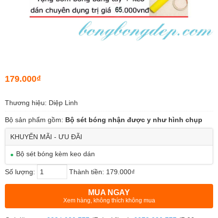
179.000₫
Thương hiệu: Diệp Linh
Bộ sản phẩm gồm:
Bộ sét bóng nhận được y như hình chụp
KHUYẾN MÃI - ƯU ĐÃI
Bộ sét bóng kèm keo dán
Số lượng:
Thành tiền:
179.000₫
MUA NGAY
Xem hàng, không thích không mua