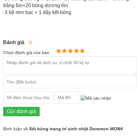
trắng 6in+20 bóng dương 6in
-3 bộ rèm bạc + 1 dây kết bóng
Đánh giá
0
Chọn đánh giá của bạn
Gửi đánh giá
Bình luận về
Sét bóng trang trí sinh nhật Doremon MON4