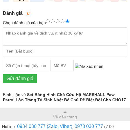
Đánh giá
0
Chọn đánh giá của bạn
Gửi đánh giá
Bình luận về
Set Bóng Hình Chó Cứu Hộ MARSHALL Paw
Patrol Lớn Trang Trí Sinh Nhật Bé Chủ Đề Biệt Đội Chó CHO17
Về đầu trang
0934 030 777 (Zalo, Viber)
0978 030 777
Hotline:
,
(7:00 -