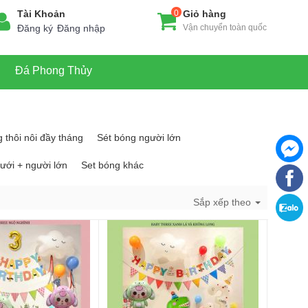
Tài Khoản
0
Giỏ hàng
Đăng ký
Đăng nhập
Vận chuyển toàn quốc
Đá Phong Thủy
 thôi nôi đầy tháng
Sét bóng người lớn
ưới + người lớn
Set bóng khác
Sắp xếp theo