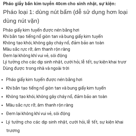
Pháo giấy bắn kim tuyến 40cm cho sinh nhật, sự kiện:
Pháo loại 1: dùng nút bấm (dễ sử dụng hơn loại
dùng nút vặn)
Pháo giấy kim tuyến được nén bằng hơi
Khi bắn tạo tiếng nổ giòn tan và bung giấy kim tuyến
Không tạo khói, không gây cháy nổ, đảm bảo an toàn
Màu sắc rực rỡ, âm thanh rộn ràng
Đem lại không khí vui vẻ, sôi động
Lý tưởng cho các dịp sinh nhật, cưới hỏi, lễ tết, sự kiện khai trươ
Dùng được trong nhà và ngoài trời
Pháo giấy kim tuyến được nén bằng hơi
Khi bắn tạo tiếng nổ giòn tan và bung giấy kim tuyến
Không tạo khói, không gây cháy nổ, đảm bảo an toàn
Màu sắc rực rỡ, âm thanh rộn ràng
Đem lại không khí vui vẻ, sôi động
Lý tưởng cho các dịp sinh nhật, cưới hỏi, lễ tết, sự kiện khai
trương