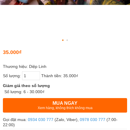
35.000₫
Thương hiệu: Diệp Linh
Số lượng:
Thành tiền:
35.000₫
Giảm giá theo số lượng
Số lượng: 6 - 30.000₫
MUA NGAY
Xem hàng, không thích không mua
Gọi đặt mua:
0934 030 777
(Zalo, Viber),
0978 030 777
(7:00-
22:00)