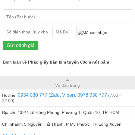
Gửi đánh giá
Bình luận về
Pháo giấy bắn kim tuyến 60cm nút bấm
Về đầu trang
0934 030 777 (Zalo, Viber)
0978 030 777
Hotline:
,
(7:00 -
22:00)
Địa chỉ: 438/7 Lê Hồng Phong, Phường 1, Quận 10, TP. HCM
Chi nhánh: 5 Nguyễn Tất Thành, P Mỹ Phước, TP Long Xuyên