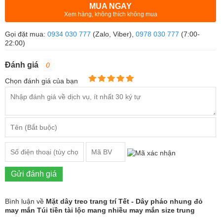
MUA NGAY
Xem hàng, không thích không mua
Gọi đặt mua:
0934 030 777
(Zalo, Viber),
0978 030 777
(7:00-
22:00)
Đánh giá
0
Chọn đánh giá của bạn
Gửi đánh giá
Bình luận về
Mặt dây treo trang trí Tết - Dây pháo nhung đỏ
may mắn Túi tiền tài lộc mang nhiều may mắn size trung