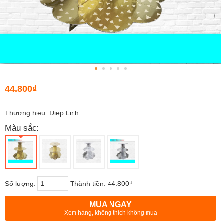
44.800₫
Thương hiệu: Diệp Linh
Màu sắc:
Số lượng:
Thành tiền:
44.800₫
MUA NGAY
Xem hàng, không thích không mua