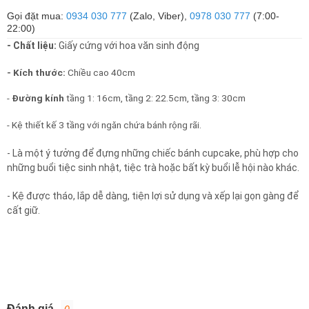
Gọi đặt mua:
0934 030 777
(Zalo, Viber),
0978 030 777
(7:00-
22:00)
- Chất liệu:
Giấy cứng với hoa văn sinh động
- Kích thước:
Chiều cao 40cm
-
Đường kính
tầng 1: 16cm, tầng 2: 22.5cm, tầng 3: 30cm
- Kệ thiết kế 3 tầng với ngăn chứa bánh rộng rãi.
- Là một ý tưởng để đựng những chiếc bánh cupcake, phù hợp cho
những buổi tiệc sinh nhật, tiệc trà hoặc bất kỳ buổi lễ hội nào khác.
- Kệ được tháo, lắp dễ dàng, tiện lợi sử dụng và xếp lại gọn gàng để
cất giữ.
Đánh giá