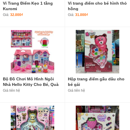
Vỉ Trang Điểm Kẹo 1 tầng
Vỉ trang điểm cho bé hình thỏ
Kuromi
hồng
Giá:
32.000₫
Giá:
31.000₫
Bộ Đồ Chơi Mô Hình Ngôi
Hộp trang điểm gấu dâu cho
Nhà Hello Kitty Cho Bé, Quà
bé gái
Tặng Sinh Nhật Cho Bé Gái
Giá liên hệ
Giá liên hệ