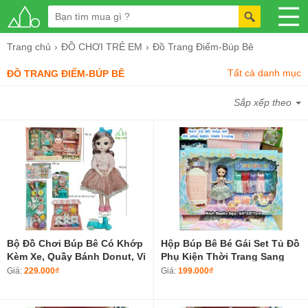
Trang chủ
ĐỒ CHƠI TRẺ EM
Đồ Trang Điểm-Búp Bê
Tất cả danh mục
ĐỒ TRANG ĐIỂM-BÚP BÊ
Sắp xếp theo
Bộ Đồ Chơi Búp Bê Có Khớp
Hộp Búp Bê Bé Gái Set Tủ Đồ
Kèm Xe, Quầy Bánh Donut, Vỉ
Phụ Kiện Thời Trang Sang
Kem Và Bánh, Ngôi Nhà Thú
Trọng Cao Cấp
Giá:
229.000₫
Giá:
199.000₫
Cưng