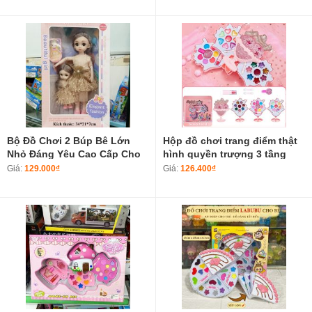
Bộ Đồ Chơi 2 Búp Bê Lớn
Hộp đồ chơi trang điểm thật
Nhỏ Đáng Yêu Cao Cấp Cho
hình quyền trượng 3 tầng
Bé
hình ly kem - Hộp Trang Điểm
Giá:
129.000₫
Giá:
126.400₫
thật Cho Bé