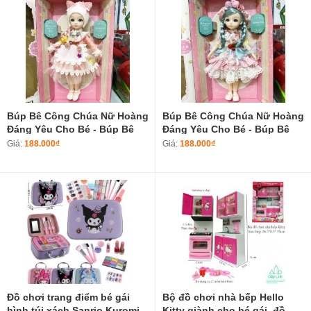
Búp Bê Công Chúa Nữ Hoàng
Búp Bê Công Chúa Nữ Hoàng
Đáng Yêu Cho Bé - Búp Bê
Đáng Yêu Cho Bé - Búp Bê
Nón Trắng
Nón Hồng
Giá:
188.000₫
Giá:
188.000₫
Đồ chơi trang điểm bé gái
Bộ đồ chơi nhà bếp Hello
hình túi xách Sanrio Kuromi.
Kitty giành cho bé gái, đồ