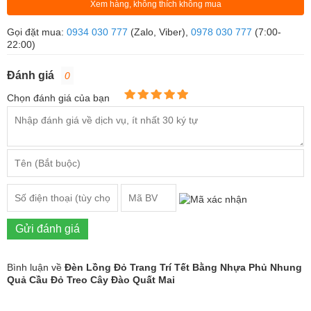
Xem hàng, không thích không mua
Gọi đặt mua:
0934 030 777
(Zalo, Viber),
0978 030 777
(7:00-
22:00)
Đánh giá
0
Chọn đánh giá của bạn
Gửi đánh giá
Bình luận về
Đèn Lồng Đỏ Trang Trí Tết Bằng Nhựa Phủ Nhung
Quả Cầu Đỏ Treo Cây Đào Quất Mai