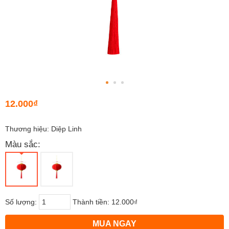
12.000₫
Thương hiệu: Diệp Linh
Màu sắc:
Số lượng:
Thành tiền:
12.000₫
MUA NGAY