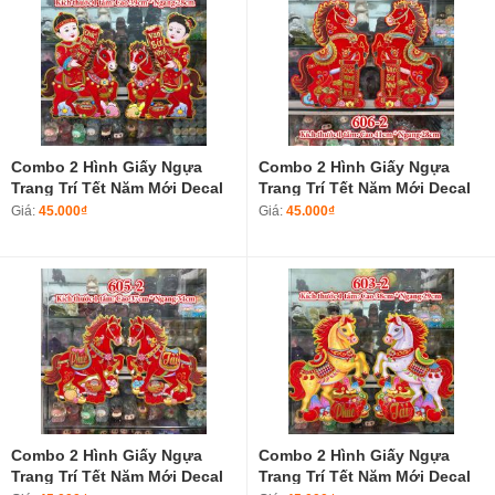
Combo 2 Hình Giấy Ngựa
Combo 2 Hình Giấy Ngựa
Trang Trí Tết Năm Mới Decal
Trang Trí Tết Năm Mới Decal
Tết Năm Bính Ngọ 2026 601-2
Tết Năm Bính Ngọ 2026 606-2
Giá:
45.000₫
Giá:
45.000₫
Combo 2 Hình Giấy Ngựa
Combo 2 Hình Giấy Ngựa
Trang Trí Tết Năm Mới Decal
Trang Trí Tết Năm Mới Decal