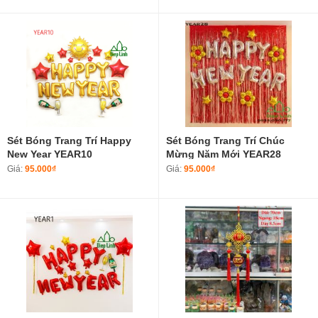
Mới Kim Tuyến Lấp L
Sét Bóng Trang Trí Happy
Sét Bóng Trang Trí Chúc
New Year YEAR10
Mừng Năm Mới YEAR28
Giá:
95.000₫
Giá:
95.000₫