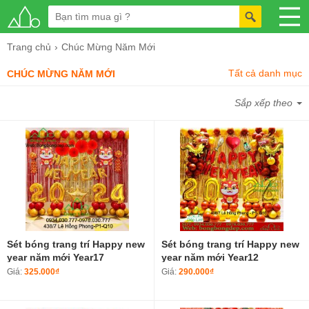
Trang chủ
Chúc Mừng Năm Mới
Tất cả danh mục
CHÚC MỪNG NĂM MỚI
Sắp xếp theo
Sét bóng trang trí Happy new
Sét bóng trang trí Happy new
year năm mới Year17
year năm mới Year12
Giá:
325.000₫
Giá:
290.000₫