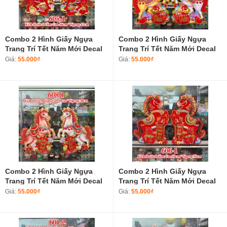
Combo 2 Hình Giấy Ngựa
Combo 2 Hình Giấy Ngựa
Trang Trí Tết Năm Mới Decal
Trang Trí Tết Năm Mới Decal
Tết Năm Bính Ngọ 2026 605-1
Tết Năm Bính Ngọ 2026 603-1
Giá:
55.000₫
Giá:
55.000₫
Combo 2 Hình Giấy Ngựa
Combo 2 Hình Giấy Ngựa
Trang Trí Tết Năm Mới Decal
Trang Trí Tết Năm Mới Decal
Tết Năm Bính Ngọ 2026 608-1
Tết Năm Bính Ngọ 2026 606-1
Giá:
55.000₫
Giá:
55.000₫