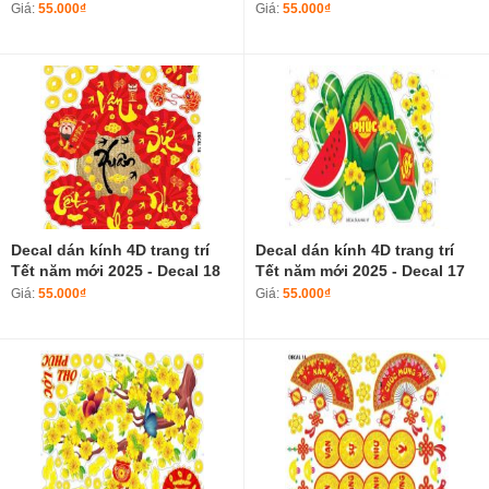
Giá:
55.000₫
Giá:
55.000₫
Decal dán kính 4D trang trí
Decal dán kính 4D trang trí
Tết năm mới 2025 - Decal 18
Tết năm mới 2025 - Decal 17
Giá:
55.000₫
Giá:
55.000₫