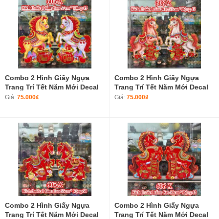
Combo 2 Hình Giấy Ngựa
Combo 2 Hình Giấy Ngựa
Trang Trí Tết Năm Mới Decal
Trang Trí Tết Năm Mới Decal
Tết Năm Bính Ngọ 2026 603-X
Tết Năm Bính Ngọ 2026 608-X
Giá:
75.000₫
Giá:
75.000₫
Combo 2 Hình Giấy Ngựa
Combo 2 Hình Giấy Ngựa
Trang Trí Tết Năm Mới Decal
Trang Trí Tết Năm Mới Decal