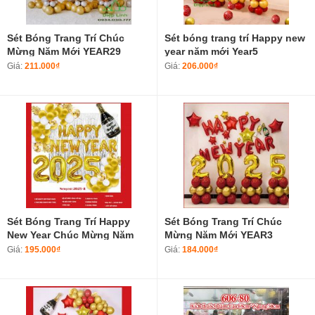
Sét Bóng Trang Trí Chúc
Sét bóng trang trí Happy new
Mừng Năm Mới YEAR29
year năm mới Year5
Giá:
211.000₫
Giá:
206.000₫
Sét Bóng Trang Trí Happy
Sét Bóng Trang Trí Chúc
New Year Chúc Mừng Năm
Mừng Năm Mới YEAR3
Mới 2025-8
Giá:
195.000₫
Giá:
184.000₫