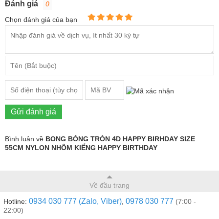
Đánh giá
0
Chọn đánh giá của bạn
Gửi đánh giá
Bình luận về
BONG BÓNG TRÒN 4D HAPPY BIRHDAY SIZE
55CM NYLON NHÔM KIẾNG HAPPY BIRTHDAY
Về đầu trang
0934 030 777 (Zalo, Viber)
0978 030 777
Hotline:
,
(7:00 -
22:00)