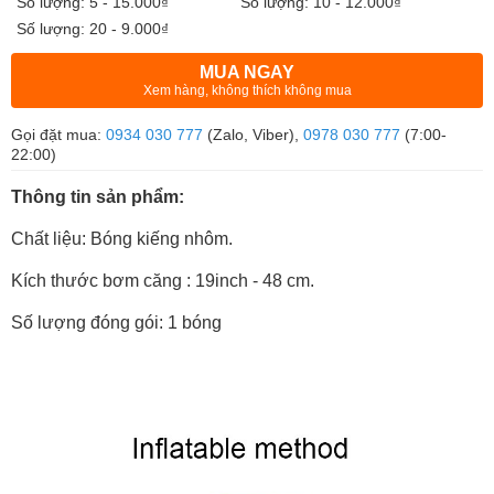
Số lượng: 5 - 15.000₫
Số lượng: 10 - 12.000₫
Số lượng: 20 - 9.000₫
MUA NGAY
Xem hàng, không thích không mua
Gọi đặt mua:
0934 030 777
(Zalo, Viber),
0978 030 777
(7:00-
22:00)
Thông tin sản phẩm:
Chất liệu: Bóng kiếng nhôm.
Kích thước bơm căng : 19inch - 48 cm.
Số lượng đóng gói: 1 bóng