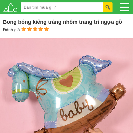
Bong bóng kiếng tráng nhôm trang trí ngựa gỗ
Đánh giá