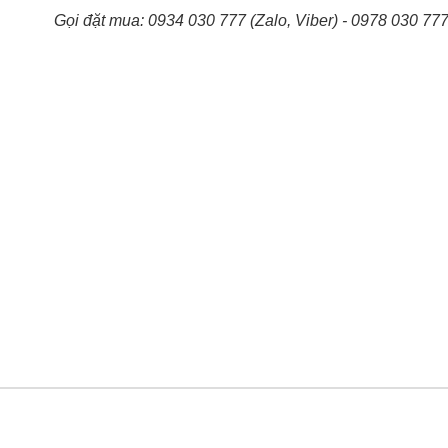
Gọi đặt mua: 0934 030 777 (Zalo, Viber) - 0978 030 77