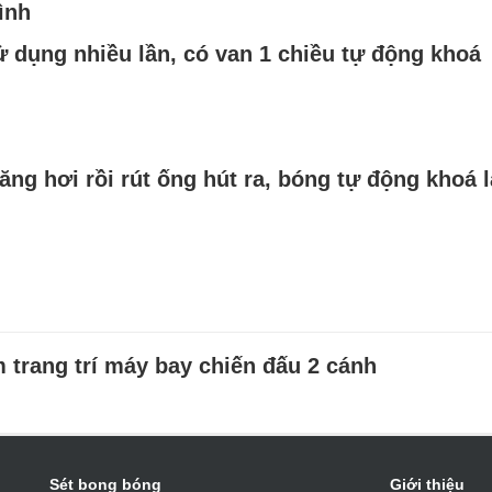
ình
ử dụng nhiều lần, có van 1 chiều tự động khoá
ng hơi rồi rút ống hút ra, bóng tự động khoá l
 trang trí máy bay chiến đấu 2 cánh
Sét bong bóng
Giới thiệu