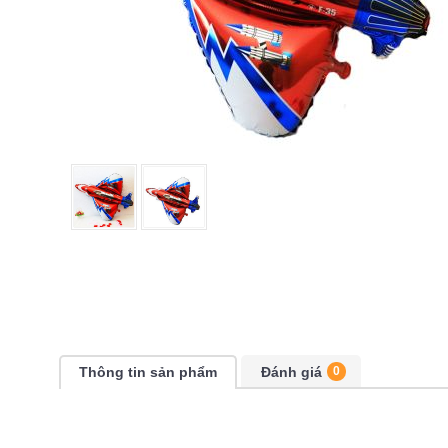
Thông tin sản phẩm
Đánh giá
0