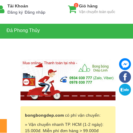
Tài Khoản
0
Giỏ hàng
Đăng ký
Đăng nhập
Vận chuyển toàn quốc
Đá Phong Thủy
bongbongdep.com
có phí vận chuyển:
» Vận chuyển nhanh TP. HCM (1-2 ngày):
15.000đ. Miễn phí đơn hàng > 99.000đ