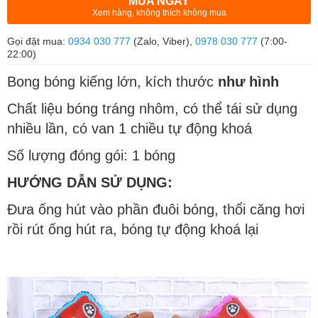
MUA NGAY
Xem hàng, không thích không mua
Gọi đặt mua:
0934 030 777
(Zalo, Viber),
0978 030 777
(7:00-
22:00)
Bong bóng kiếng lớn, kích thước
như hình
Chất liệu bóng tráng nhôm, có thể tái sử dụng
nhiều lần, có van 1 chiều tự động khoá
Số lượng đóng gói: 1 bóng
HƯỚNG DẪN SỬ DỤNG:
Đưa ống hút vào phần đuôi bóng, thổi căng hơi
rồi rút ống hút ra, bóng tự động khoá lại