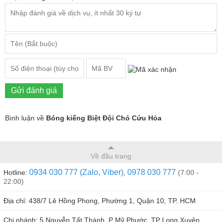
Gửi đánh giá
Bình luận về
Bóng kiếng Biệt Đội Chó Cứu Hỏa
Về đầu trang
0934 030 777 (Zalo, Viber)
0978 030 777
Hotline:
,
(7:00 -
22:00)
Địa chỉ: 438/7 Lê Hồng Phong, Phường 1, Quận 10, TP. HCM
Chi nhánh: 5 Nguyễn Tất Thành, P Mỹ Phước, TP Long Xuyên