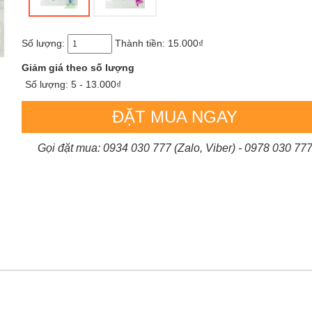
Số lượng:
Thành tiền:
15.000₫
Giảm giá theo số lượng
Số lượng: 5 - 13.000₫
ĐẶT MUA NGAY
Gọi đặt mua: 0934 030 777 (Zalo, Viber) - 0978 030 77