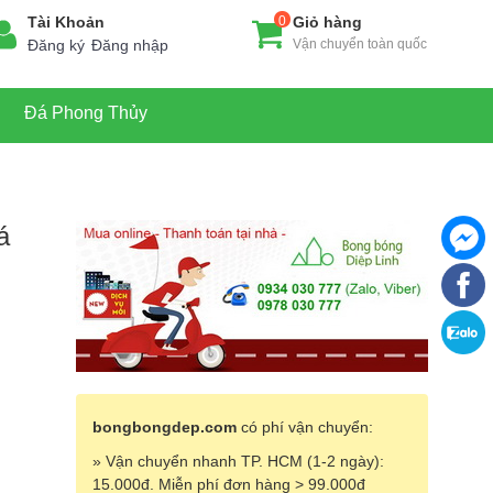
Tài Khoản
0
Giỏ hàng
Đăng ký
Đăng nhập
Vận chuyển toàn quốc
Đá Phong Thủy
á
bongbongdep.com
có phí vận chuyển:
» Vận chuyển nhanh TP. HCM (1-2 ngày):
15.000đ. Miễn phí đơn hàng > 99.000đ