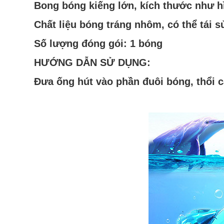
Bong bóng kiếng lớn, kích thước
như h
Chất liệu bóng tráng nhôm, có thể tái s
Số lượng đóng gói: 1 bóng
HƯỚNG DẪN SỬ DỤNG:
Đưa ống hút vào phần đuôi bóng, thổi că