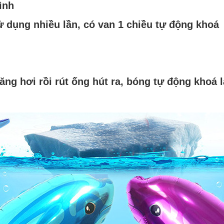
ình
ử dụng nhiều lần, có van 1 chiều tự động khoá
ng hơi rồi rút ống hút ra, bóng tự động khoá l