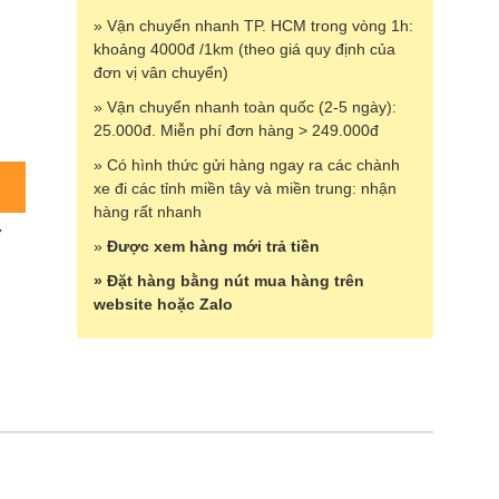
» Vận chuyển nhanh TP. HCM trong vòng 1h:
khoảng 4000đ /1km (theo giá quy định của
đơn vị vân chuyển)
» Vận chuyển nhanh toàn quốc (2-5 ngày):
25.000đ. Miễn phí đơn hàng > 249.000đ
» Có hình thức gửi hàng ngay ra các chành
xe đi các tỉnh miền tây và miền trung: nhận
hàng rất nhanh
7
»
Được xem hàng mới trả tiền
» Đặt hàng bằng nút mua hàng trên
website hoặc Zalo