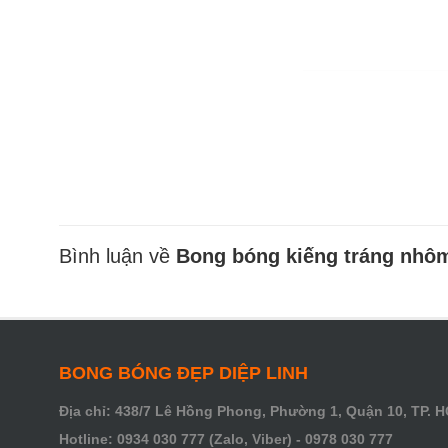
Bình luận về
Bong bóng kiếng tráng nhôm 
BONG BÓNG ĐẸP DIỆP LINH
Địa chỉ: 438/7 Lê Hồng Phong, Phường 1, Quận 10, TP. 
Hotline: 0934 030 777 (Zalo, Viber) - 0978 030 777