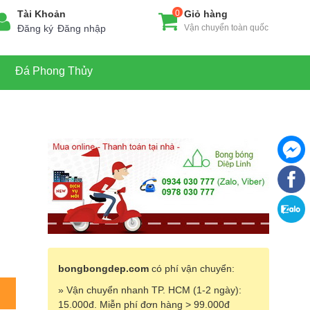
Tài Khoản
0
Giỏ hàng
Đăng ký
Đăng nhập
Vận chuyển toàn quốc
Đá Phong Thủy
bongbongdep.com
có phí vận chuyển:
» Vận chuyển nhanh TP. HCM (1-2 ngày):
15.000đ. Miễn phí đơn hàng > 99.000đ