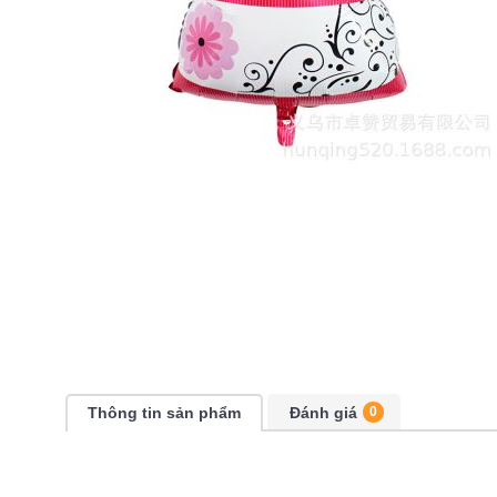
Thông tin sản phẩm
Đánh giá
0