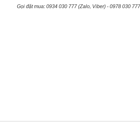
Gọi đặt mua: 0934 030 777 (Zalo, Viber) - 0978 030 77