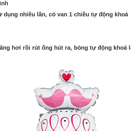
ình
ử dụng nhiều lần, có van 1 chiều tự động khoá
ng hơi rồi rút ống hút ra, bóng tự động khoá l