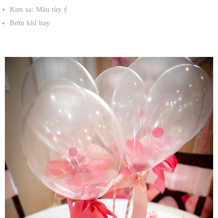
Kim sa: Màu tùy ý
Bơm khí bay