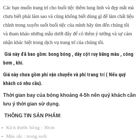
Các bạn muốn trang trí cho buổi tiệc thêm lung linh và đẹp mắt mà
chưa biết phải làm sao và cũng không biết dùng gì để làm chất liệu
chính trong xuyên suốt buổi tiệc của mình hãy tìm đến chúng tôi
và tham khảo những mẫu dưới đây để có thêm ý tưởng và sự cảm
nhận khác biệt trong dịch vụ trang trí của chúng tôi.
Giá này đã bao gồm: bong bóng , dây cột ruy băng màu , công
bơm , khí.
Giá này chưa gồm phí vận chuyển và phí trang trí ( Nếu quý
khách có nhu cầu).
Thời gian bay của bóng khoảng 4-5h nên quý khách cần
lưu ý thời gian sừ dụng.
THÔNG TIN SẢN PHẨM:
Kích thước bóng : 30cm
Màu sắc : trong suốt